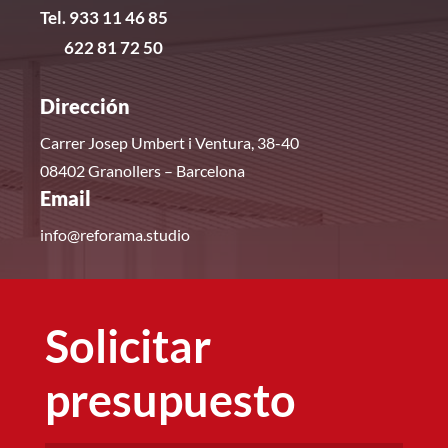
Tel. 933 11 46 85
622 81 72 50
Dirección
Carrer Josep Umbert i Ventura, 38-40
08402 Granollers – Barcelona
Email
info@reforama.studio
Solicitar
presupuesto