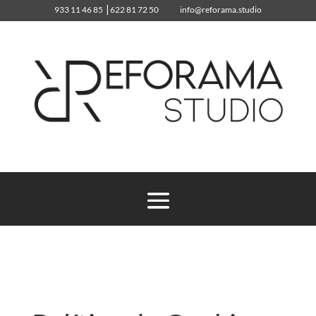
933 11 46 85
⎥
622 81 72 50
info@reforama.studio
933 11 46 85
info@reforama.studio