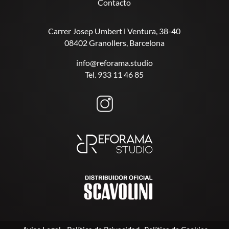
Contacto
Carrer Josep Umbert i Ventura, 38-40
08402 Granollers, Barcelona
info@reforama.studio
Tel. 933 11 46 85