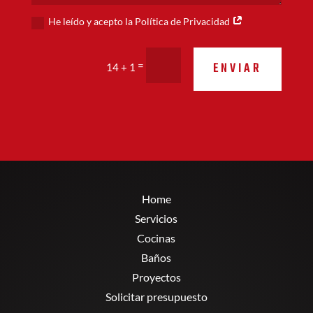
He leído y acepto la Política de Privacidad
Alternative:
ENVIAR
=
14 + 1
Home
Servicios
Cocinas
Baños
Proyectos
Solicitar presupuesto