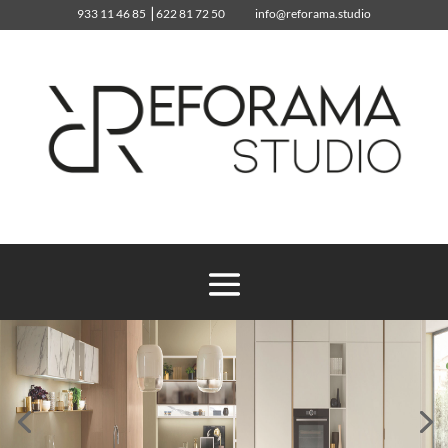
933 11 46 85
⎥
622 81 72 50
info@reforama.studio
933 11 46 85
info@reforama.studio