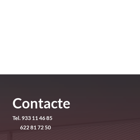
Contacte
Tel. 933 11 46 85
622 81 72 50