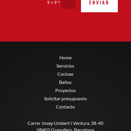
ENVIAR
=
9 + 9
Home
Servicios
Cocinas
Baños
Proyectos
Solicitar presupuesto
Contacto
Carrer Josep Umbert i Ventura, 38-40
08402 Granollers, Barcelona