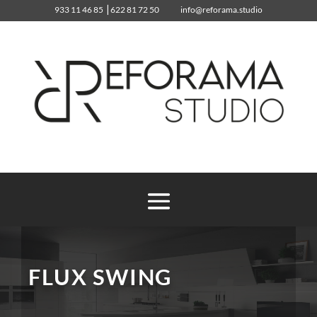
933 11 46 85
⎥
622 81 72 50
info@reforama.studio
933 11 46 85
info@reforama.studio
FLUX SWING