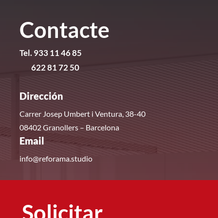
Contacte
Tel. 933 11 46 85
622 81 72 50
Dirección
Carrer Josep Umbert i Ventura, 38-40
08402 Granollers – Barcelona
Email
info@reforama.studio
Solicitar