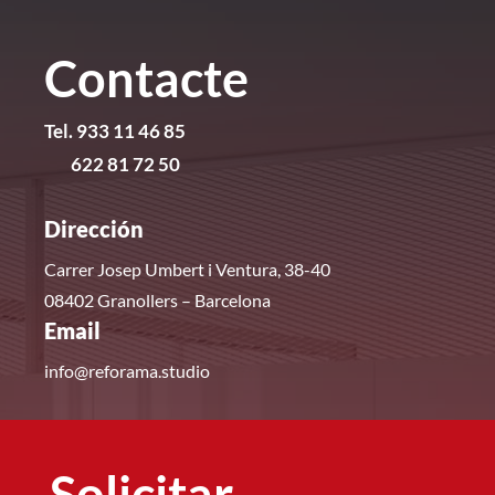
Contacte
Tel. 933 11 46 85
622 81 72 50
Dirección
Carrer Josep Umbert i Ventura, 38-40
08402 Granollers – Barcelona
Email
info@reforama.studio
Solicitar