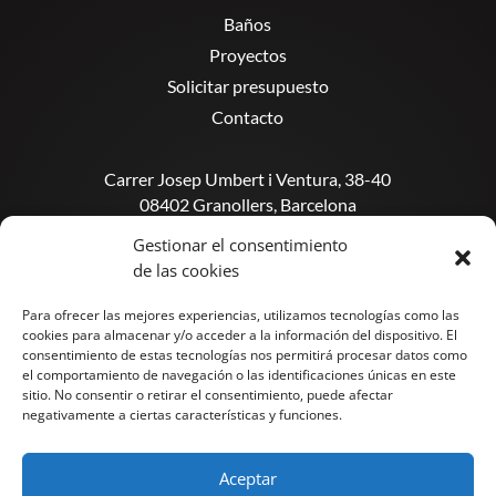
Baños
Proyectos
Solicitar presupuesto
Contacto
Carrer Josep Umbert i Ventura, 38-40
08402 Granollers, Barcelona
Gestionar el consentimiento
info@reforama.studio
de las cookies
Tel. 933 11 46 85
Para ofrecer las mejores experiencias, utilizamos tecnologías como las
cookies para almacenar y/o acceder a la información del dispositivo. El
consentimiento de estas tecnologías nos permitirá procesar datos como
el comportamiento de navegación o las identificaciones únicas en este
sitio. No consentir o retirar el consentimiento, puede afectar
negativamente a ciertas características y funciones.
Aceptar