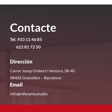
Contacte
Tel. 933 11 46 85
622 81 72 50
Dirección
Carrer Josep Umbert i Ventura, 38-40
08402 Granollers – Barcelona
Email
info@reforama.studio