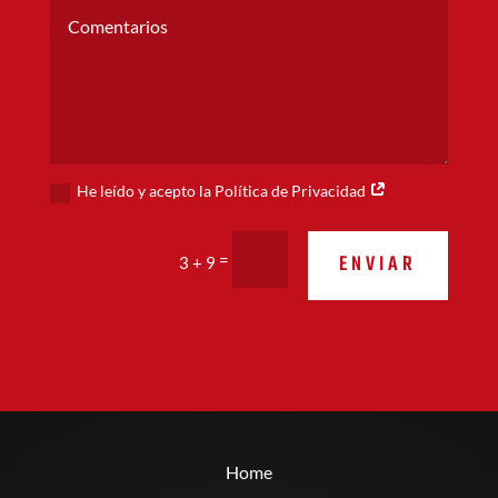
He leído y acepto la Política de Privacidad
Alternative:
ENVIAR
=
3 + 9
Home