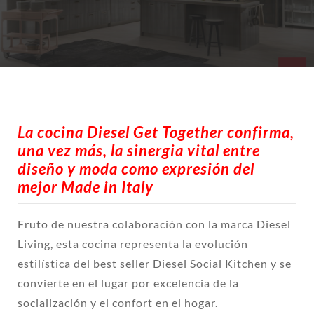
La cocina Diesel Get Together confirma,
una vez más, la sinergia vital entre
diseño y moda como expresión del
mejor Made in Italy
Fruto de nuestra colaboración con la marca Diesel
Living, esta cocina representa la evolución
estilística del best seller Diesel Social Kitchen y se
convierte en el lugar por excelencia de la
socialización y el confort en el hogar.