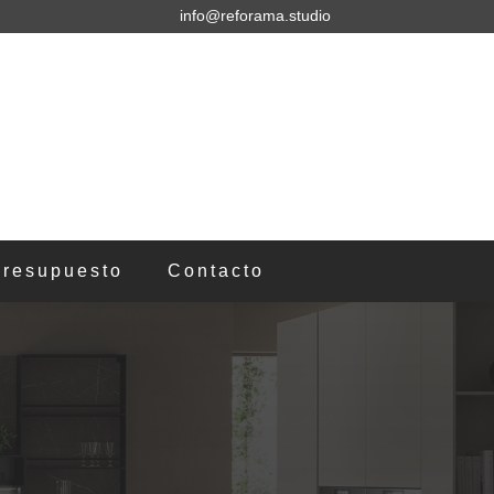
info@reforama.studio
 presupuesto
Contacto