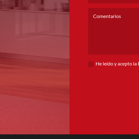
He leído y acepto la
Alternative: