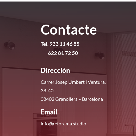
Contacte
Tel. 933 11 46 85
622 81 72 50
Dirección
Carrer Josep Umbert i Ventura,
38-40
08402 Granollers – Barcelona
Email
info@reforama.studio