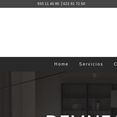
933 11 46 85 ⎥
622 81 72 50
Home
Servicios
C