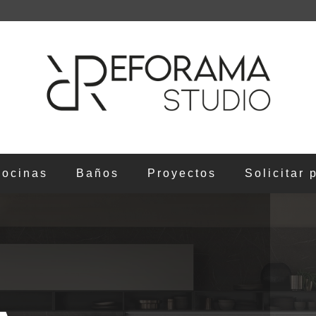
ocinas
Baños
Proyectos
Solicitar