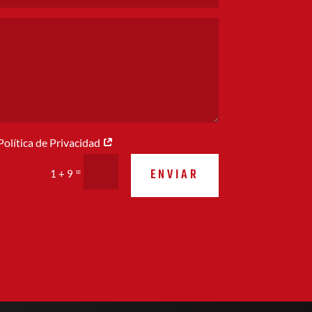
 Política de Privacidad
ENVIAR
=
1 + 9