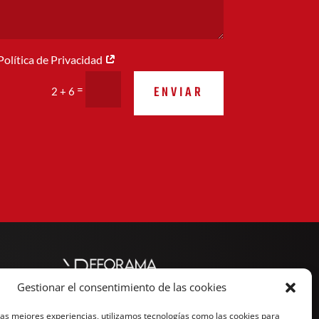
 Política de Privacidad
ENVIAR
=
2 + 6
Gestionar el consentimiento de las cookies
las mejores experiencias, utilizamos tecnologías como las cookies para