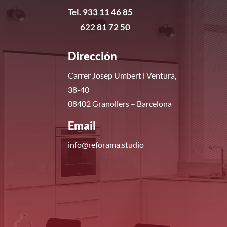
Tel. 933 11 46 85
622 81 72 50
Dirección
Carrer Josep Umbert i Ventura,
38-40
08402 Granollers – Barcelona
Email
info@reforama.studio