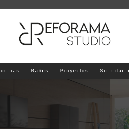
ocinas
Baños
Proyectos
Solicitar