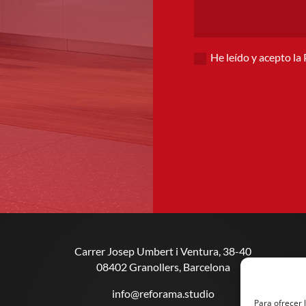
He leído y acepto la
Alternative:
Carrer Josep Umbert i Ventura, 38-40
08402 Granollers, Barcelona
info@reforama.studio
Para ofrecer 