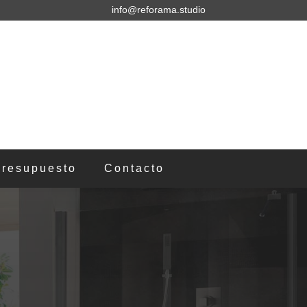
info@reforama.studio
 presupuesto
Contacto