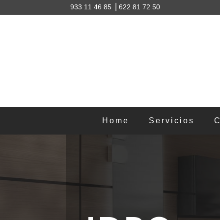
933 11 46 85 ⎥
622 81 72 50
Home
Servicios
C